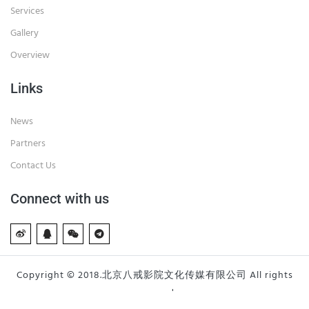
Services
Gallery
Overview
Links
News
Partners
Contact Us
Connect with us
Copyright © 2018.北京八戒影院文化传媒有限公司 All rights
reserved.